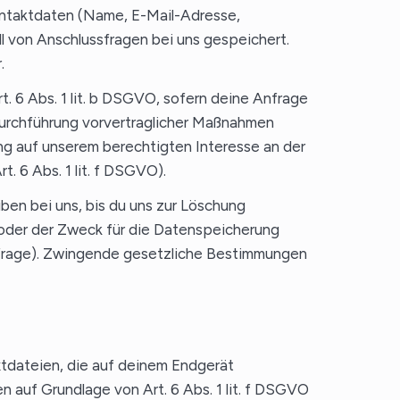
ontaktdaten (Name, E-Mail-Adresse,
l von Anschlussfragen bei uns gespeichert.
.
t. 6 Abs. 1 lit. b DSGVO, sofern deine Anfrage
Durchführung vorvertraglicher Maßnahmen
itung auf unserem berechtigten Interesse an der
. 6 Abs. 1 lit. f DSGVO).
ben bei uns, bis du uns zur Löschung
t oder der Zweck für die Datenspeicherung
Anfrage). Zwingende gesetzliche Bestimmungen
tdateien, die auf deinem Endgerät
auf Grundlage von Art. 6 Abs. 1 lit. f DSGVO