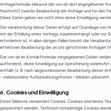
Anfrageformular inklusive der von dir dort angegebenen K
Nachricht) zwecks Bearbeitung der Anfrage und für den Fal
Diese Daten geben wir nicht ohne deine Einwilligung weiter
Die Verarbeitung dieser Daten erfolgt auf Grundlage von Ar
mit der Erfüllung eines Vertrags zusammenhängt oder zur 
erforderlich ist. In allen übrigen Fällen beruht die Verarbe
effektiven Bearbeitung der an uns gerichteten Anfragen (Art
Die von dir im Kontaktformular eingegebenen Daten verblei
aufforderst, deine Einwilligung zur Speicherung widerrufs
entfällt (z. B. nach abgeschlossener Bearbeitung deiner 
– insbesondere Aufbewahrungsfristen – bleiben unberührt.
6. Cookies und Einwilligung
Diese Website verwendet Cookies. Cookies sind kleine Tex
gespeichert werden. Technisch notwendige Cookies werden 