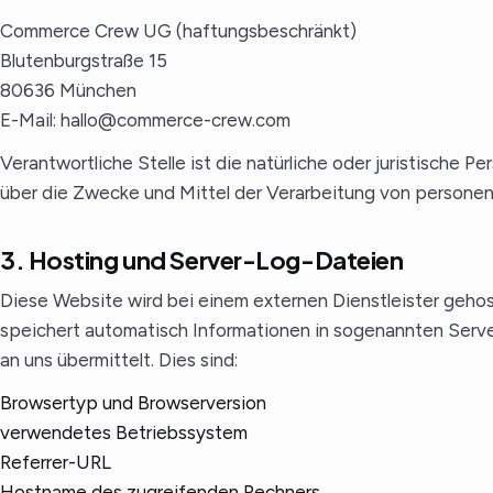
Commerce Crew UG (haftungsbeschränkt)
Blutenburgstraße 15
80636 München
E-Mail: hallo@commerce-crew.com
Verantwortliche Stelle ist die natürliche oder juristische P
über die Zwecke und Mittel der Verarbeitung von person
3. Hosting und Server-Log-Dateien
Diese Website wird bei einem externen Dienstleister gehos
speichert automatisch Informationen in sogenannten Serv
an uns übermittelt. Dies sind:
Browsertyp und Browserversion
verwendetes Betriebssystem
Referrer-URL
Hostname des zugreifenden Rechners