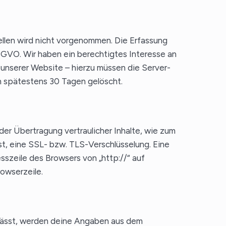
len wird nicht vorgenommen. Die Erfassung
 DSGVO. Wir haben ein berechtigtes Interesse an
 unserer Website – hierzu müssen die Server-
 spätestens 30 Tagen gelöscht.
er Übertragung vertraulicher Inhalte, wie zum
st, eine SSL- bzw. TLS-Verschlüsselung. Eine
sszeile des Browsers von „http://“ auf
rowserzeile.
lässt, werden deine Angaben aus dem