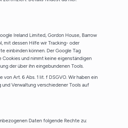
Google Ireland Limited, Gordon House, Barrow
l, mit dessen Hilfe wir Tracking- oder
ite einbinden können. Der Google Tag
ine Cookies und nimmt keine eigenständigen
elung der über ihn eingebundenen Tools.
von Art. 6 Abs. 1 lit. f DSGVO. Wir haben ein
g und Verwaltung verschiedener Tools auf
nenbezogenen Daten folgende Rechte zu: