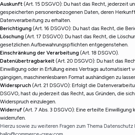
Auskunft
(Art. 15 DSGVO): Du hast das Recht, jederzeit un
gespeicherten personenbezogenen Daten, deren Herkunf
Datenverarbeitung zu erhalten.
Berichtigung
(Art. 16 DSGVO): Du hast das Recht, die Beri
Löschung
(Art. 17 DSGVO): Du hast das Recht, die Löschu
gesetzlichen Aufbewahrungspflichten entgegenstehen.
Einschränkung der Verarbeitung
(Art. 18 DSGVO).
Datenübertragbarkeit
(Art. 20 DSGVO): Du hast das Recht
Einwilligung oder in Erfüllung eines Vertrags automatisiert 
gängigen, maschinenlesbaren Format aushändigen zu lassen
Widerspruch
(Art. 21 DSGVO): Erfolgt die Datenverarbeitung
DSGVO, hast du jederzeit das Recht, aus Gründen, die sich
Widerspruch einzulegen.
Widerruf
(Art. 7 Abs. 3 DSGVO): Eine erteilte Einwilligung 
widerrufen.
Hierzu sowie zu weiteren Fragen zum Thema Datenschutz k
hallo@commerce-crew.com