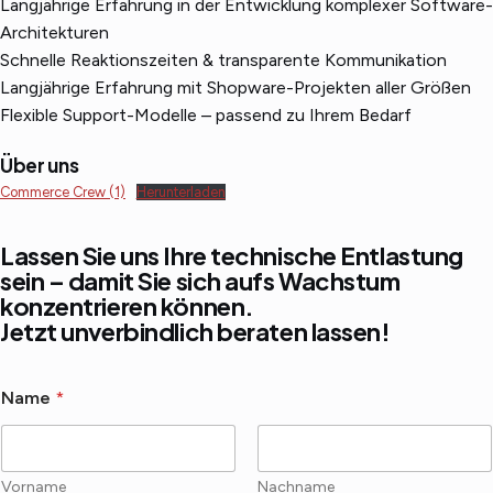
Langjährige Erfahrung in der Entwicklung komplexer Software-
Architekturen
Schnelle Reaktionszeiten & transparente Kommunikation
Langjährige Erfahrung mit Shopware-Projekten aller Größen
Flexible Support-Modelle – passend zu Ihrem Bedarf
Über uns
Commerce Crew (1)
Herunterladen
Lassen Sie uns Ihre technische Entlastung
sein – damit Sie sich aufs Wachstum
konzentrieren können.
Jetzt unverbindlich beraten lassen!
Name
*
Vorname
Nachname