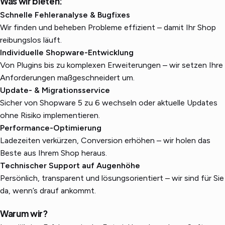
Was wir bieten:
Schnelle Fehleranalyse & Bugfixes
Wir finden und beheben Probleme effizient – damit Ihr Shop
reibungslos läuft.
Individuelle Shopware-Entwicklung
Von Plugins bis zu komplexen Erweiterungen – wir setzen Ihre
Anforderungen maßgeschneidert um.
Update- & Migrationsservice
Sicher von Shopware 5 zu 6 wechseln oder aktuelle Updates
ohne Risiko implementieren.
Performance-Optimierung
DE
EN
Ladezeiten verkürzen, Conversion erhöhen – wir holen das
Beste aus Ihrem Shop heraus.
Technischer Support auf Augenhöhe
Persönlich, transparent und lösungsorientiert – wir sind für Sie
da, wenn’s drauf ankommt.
Warum wir?